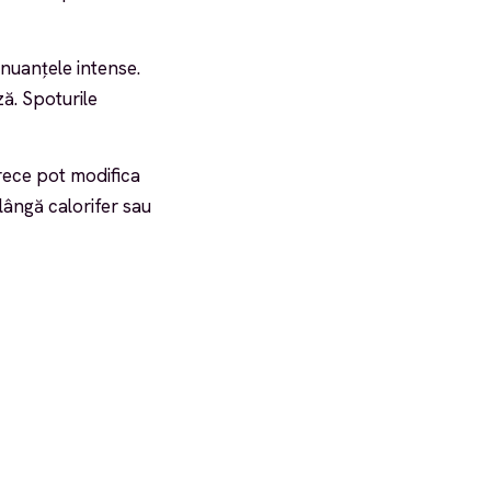
 nuanțele intense.
ză. Spoturile
 rece pot modifica
 lângă calorifer sau