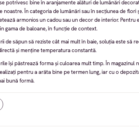
se potrivesc bine în aranjamente alături de lumânări decorat
le noastre. În categoria de lumânări sau în secțiunea de flori 
tează armonios un cadou sau un decor de interior. Pentru 
din gama de baloane, în funcție de context.
rii de săpun să reziste cât mai mult în baie, soluția este să r
 directă și menține temperatura constantă.
rile își păstrează forma și culoarea mult timp. În magazinul 
ealizați pentru a arăta bine pe termen lung, iar cu o depozit
mai bună formă.