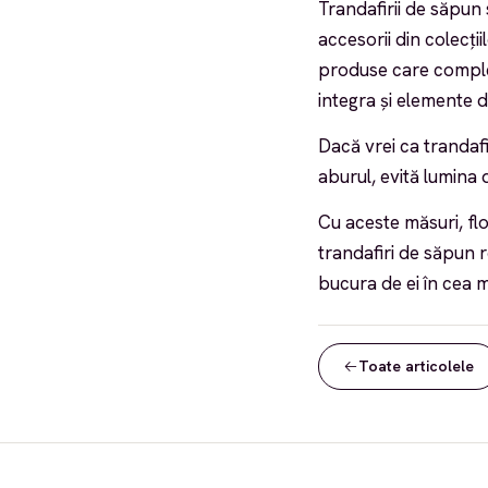
Trandafirii de săpun 
accesorii din colecții
produse care comple
integra și elemente 
Dacă vrei ca trandafi
aburul, evită lumina
Cu aceste măsuri, flo
trandafiri de săpun r
bucura de ei în cea 
Toate articolele