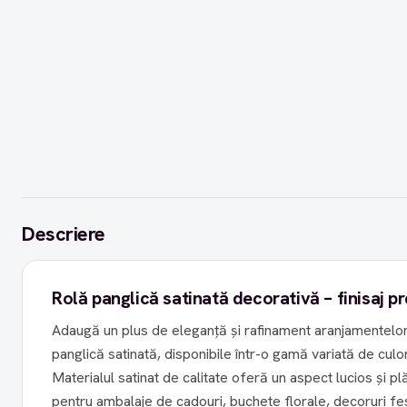
Descriere
Rolă panglică satinată decorativă – finisaj 
Adaugă un plus de eleganță și rafinament aranjamentelor
panglică satinată, disponibile într-o gamă variată de culor
Materialul satinat de calitate oferă un aspect lucios și plă
pentru ambalaje de cadouri, buchete florale, decoruri fe