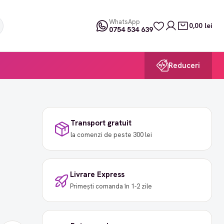
WhatsApp
0,00 lei
0754 534 639
Reduceri
Transport gratuit
la comenzi de peste 300 lei
Livrare Express
Primești comanda în 1-2 zile