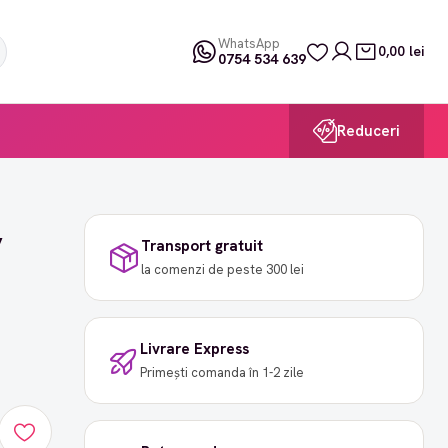
WhatsApp
0,00 lei
0754 534 639
Reduceri
,
Transport gratuit
la comenzi de peste 300 lei
Livrare Express
Primești comanda în 1-2 zile