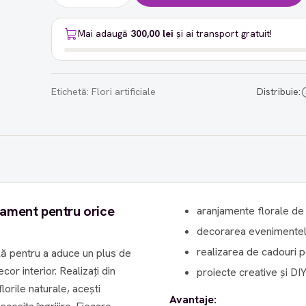
Mai adaugă
300,00 lei
și ai transport gratuit!
Etichetă:
Flori artificiale
Distribuie:
finament pentru orice
aranjamente florale de
decorarea evenimentelor
realizarea de cadouri pe
ală pentru a aduce un plus de
or interior. Realizați din
proiecte creative și DIY
florile naturale, acești
Avantaje: