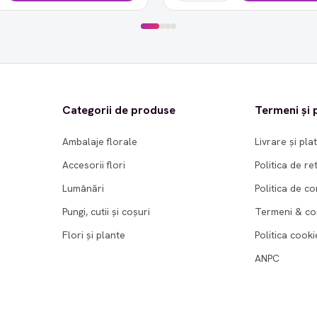
Categorii de produse
Termeni și p
Ambalaje florale
Livrare și pla
Accesorii flori
Politica de re
Lumânări
Politica de co
Pungi, cutii și coșuri
Termeni & con
Flori și plante
Politica cooki
ANPC