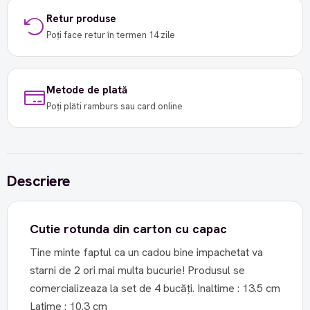
Retur produse
Poți face retur în termen 14 zile
Metode de plată
Poți plăti ramburs sau card online
Descriere
Cutie rotunda din carton cu capac
Tine minte faptul ca un cadou bine impachetat va
starni de 2 ori mai multa bucurie! Produsul se
comercializeaza la set de 4 bucăți. Inaltime : 13.5 cm
Latime : 10.3 cm