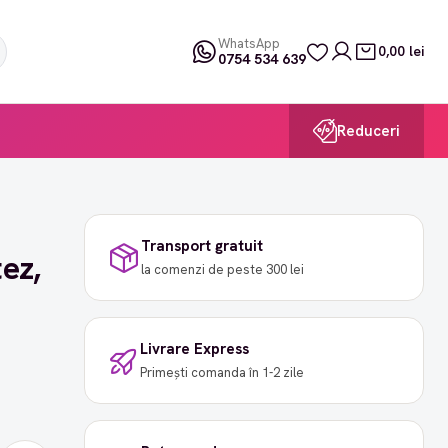
WhatsApp
0,00 lei
0754 534 639
Reduceri
Transport gratuit
ez,
la comenzi de peste 300 lei
Livrare Express
Primești comanda în 1-2 zile