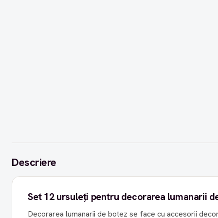
Descriere
Set 12 ursuleți pentru decorarea lumanarii d
Decorarea lumanarii de botez se face cu accesorii decorati