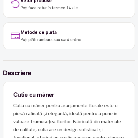
Retur produse
Poți face retur în termen 14 zile
Metode de plată
Poți plăti ramburs sau card online
Descriere
Cutie cu mâner
Cutia cu mâner pentru aranjamente florale este o
piesă rafinată și elegantă, ideală pentru a pune în
valoare frumusețea florilor. Fabricată din materiale
de calitate, cutia are un design sofisticat și
funcțional, oferind un spațiu generos pentru diverse