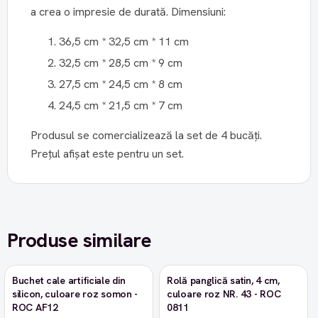
a crea o impresie de durată. Dimensiuni:
36,5 cm * 32,5 cm * 11 cm
32,5 cm * 28,5 cm * 9 cm
27,5 cm * 24,5 cm * 8 cm
24,5 cm * 21,5 cm * 7 cm
Produsul se comercializează la set de 4 bucăți.
Prețul afișat este pentru un set.
Produse similare
Buchet cale artificiale din
Rolă panglică satin, 4 cm,
-9%
silicon, culoare roz somon -
culoare roz NR. 43 - ROC
ROC AF12
0811