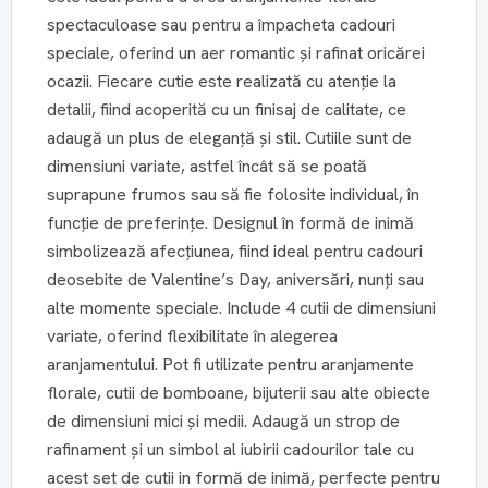
spectaculoase sau pentru a împacheta cadouri
speciale, oferind un aer romantic și rafinat oricărei
ocazii. Fiecare cutie este realizată cu atenție la
detalii, fiind acoperită cu un finisaj de calitate, ce
adaugă un plus de eleganță și stil. Cutiile sunt de
dimensiuni variate, astfel încât să se poată
suprapune frumos sau să fie folosite individual, în
funcție de preferințe. Designul în formă de inimă
simbolizează afecțiunea, fiind ideal pentru cadouri
deosebite de Valentine’s Day, aniversări, nunți sau
alte momente speciale. Include 4 cutii de dimensiuni
variate, oferind flexibilitate în alegerea
aranjamentului. Pot fi utilizate pentru aranjamente
florale, cutii de bomboane, bijuterii sau alte obiecte
de dimensiuni mici și medii. Adaugă un strop de
rafinament și un simbol al iubirii cadourilor tale cu
acest set de cutii in formă de inimă, perfecte pentru