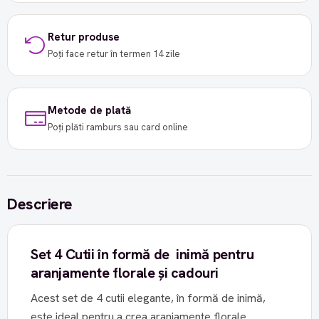
Retur produse
Poți face retur în termen 14 zile
Metode de plată
Poți plăti ramburs sau card online
Descriere
Set 4 Cutii în formă de inimă pentru
aranjamente florale și cadouri
Acest set de 4 cutii elegante, în formă de inimă,
este ideal pentru a crea aranjamente florale