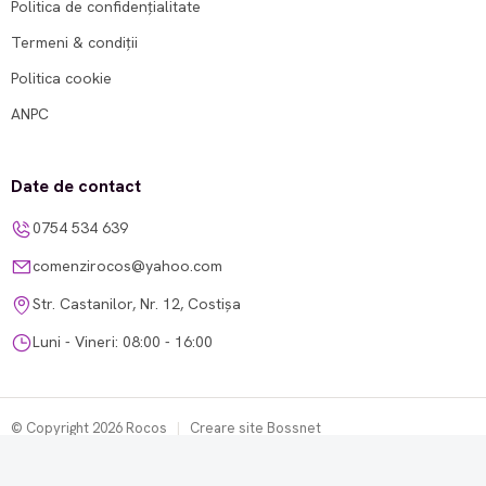
Politica de confidențialitate
Termeni & condiții
Politica cookie
ANPC
Date de contact
0754 534 639
comenzirocos@yahoo.com
Str. Castanilor, Nr. 12, Costișa
Luni - Vineri: 08:00 - 16:00
© Copyright 2026 Rocos
|
Creare site Bossnet