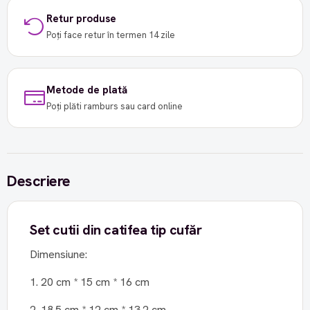
Retur produse
Poți face retur în termen 14 zile
Metode de plată
Poți plăti ramburs sau card online
Descriere
Set cutii din catifea tip cufăr
Dimensiune:
1. 20 cm * 15 cm * 16 cm
2. 18.5 cm * 12 cm * 13.2 cm