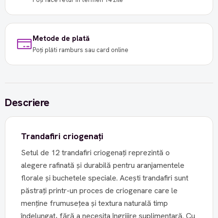
Metode de plată
Poți plăti ramburs sau card online
Descriere
Trandafiri criogenați
Setul de 12 trandafiri criogenați reprezintă o
alegere rafinată și durabilă pentru aranjamentele
florale și buchetele speciale. Acești trandafiri sunt
păstrați printr-un proces de criogenare care le
menține frumusețea și textura naturală timp
îndelungat, fără a necesita îngrijire suplimentară. Cu