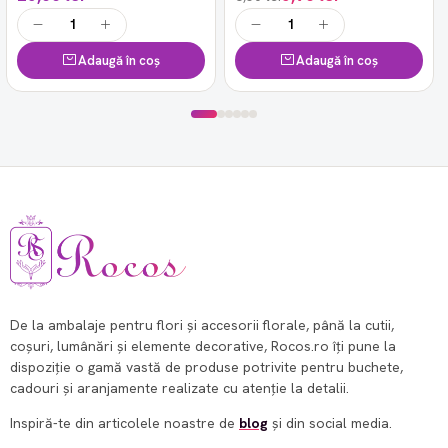
Adaugă în coș
Adaugă în coș
De la ambalaje pentru flori și accesorii florale, până la cutii,
coșuri, lumânări și elemente decorative, Rocos.ro îți pune la
dispoziție o gamă vastă de produse potrivite pentru buchete,
cadouri și aranjamente realizate cu atenție la detalii.
Inspiră-te din articolele noastre de
blog
și din social media.