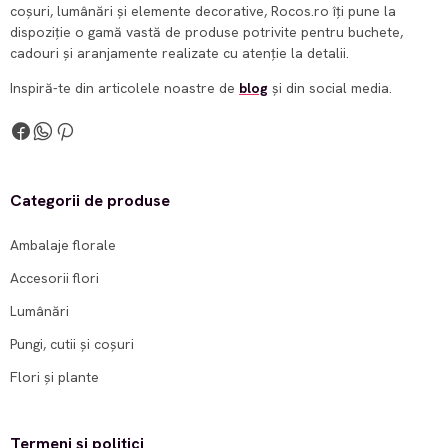
coșuri, lumânări și elemente decorative, Rocos.ro îți pune la
dispoziție o gamă vastă de produse potrivite pentru buchete,
cadouri și aranjamente realizate cu atenție la detalii.
Inspiră-te din articolele noastre de
blog
și din social media.
Categorii de produse
Ambalaje florale
Accesorii flori
Lumânări
Pungi, cutii și coșuri
Flori și plante
Termeni și politici