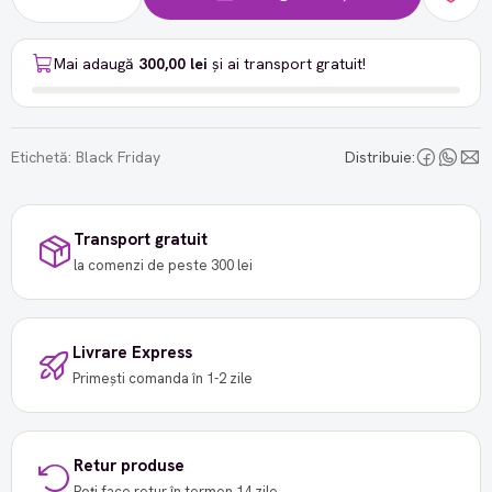
Mai adaugă
300,00 lei
și ai transport gratuit!
Etichetă:
Black Friday
Distribuie:
Transport gratuit
la comenzi de peste 300 lei
Livrare Express
Primești comanda în 1-2 zile
Retur produse
Poți face retur în termen 14 zile