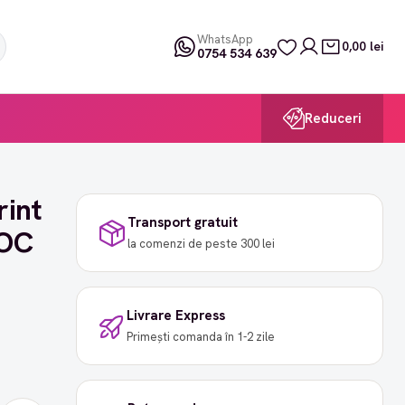
WhatsApp
0,00 lei
0754 534 639
Reduceri
rint
Transport gratuit
ROC
la comenzi de peste 300 lei
Livrare Express
Primești comanda în 1-2 zile