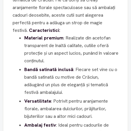
aranjamente florale spectaculoase sau să ambalați
cadouri deosebite, aceste cutii sunt alegerea
perfectă pentru a adăuga un strop de magie
festivă.
Caracteristici:
Material premium
: Realizate din acetofan
transparent de înaltă calitate, cutiile oferă
protecție și un aspect lucios, punând în valoare
conținutul.
Bandă satinată inclusă
: Fiecare set vine cu o
bandă satinată cu motive de Crăciun,
adăugând un plus de eleganță și tematică
festivă ambalajului.
Versatilitate
: Potrivit pentru aranjamente
florale, ambalarea dulciurilor, prăjiturilor,
bijuteriilor sau a altor mici cadouri.
Ambalaj festiv
: Ideal pentru cadourile de