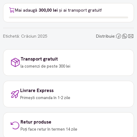
Mai adaugă
300,00 lei
și ai transport gratuit!
Etichetă:
Crăciun 2025
Distribuie:
Transport gratuit
la comenzi de peste 300 lei
Livrare Express
Primești comanda în 1-2 zile
Retur produse
Poți face retur în termen 14 zile