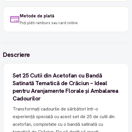
Metode de plată
Poți plăti ramburs sau card online
Descriere
Set 25 Cutii din Acetofan cu Bandă
Satinată Tematică de Crăciun – Ideal
pentru Aranjamente Florale și Ambalarea
Cadourilor
Transformați cadourile de sărbători într-o
experiență specială cu acest set de 25 de cutii din
acetofan, completate cu o bandă satinată cu
tematică de Crăciun. Fie că doriți să creați