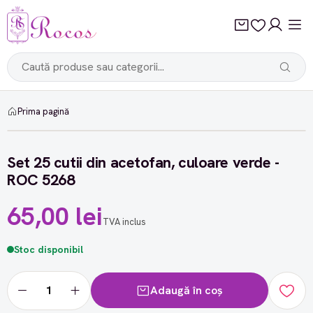
Prima pagină
Set 25 cutii din acetofan, culoare verde -
ROC 5268
65,00 lei
TVA inclus
Stoc disponibil
Adaugă în coș