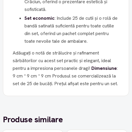
Crăciun, oferind o prezentare estetică și
sofisticată.
Set economic
: Include 25 de cutii și o rolă de
bandă satinată suficientă pentru toate cutiile
din set, oferind un pachet complet pentru
toate nevoile tale de ambalare.
Adăugați o notă de strălucire și rafinament
sărbătorilor cu acest set practic și elegant, ideal
pentru a impresiona persoanele dragi!
Dimensiune
:
9 cm * 9 cm * 9 cm Produsul se comercializează la
set de 25 de bucăți. Prețul afișat este pentru un set.
Produse similare