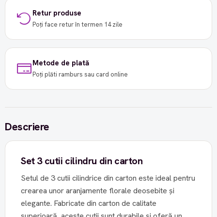
Retur produse
Poți face retur în termen 14 zile
Metode de plată
Poți plăti ramburs sau card online
Descriere
Set 3 cutii cilindru din carton
Setul de 3 cutii cilindrice din carton este ideal pentru
crearea unor aranjamente florale deosebite și
elegante. Fabricate din carton de calitate
superioară, aceste cutii sunt durabile și oferă un