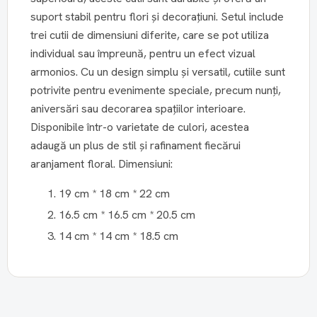
suport stabil pentru flori și decorațiuni. Setul include
trei cutii de dimensiuni diferite, care se pot utiliza
individual sau împreună, pentru un efect vizual
armonios. Cu un design simplu și versatil, cutiile sunt
potrivite pentru evenimente speciale, precum nunți,
aniversări sau decorarea spațiilor interioare.
Disponibile într-o varietate de culori, acestea
adaugă un plus de stil și rafinament fiecărui
aranjament floral. Dimensiuni:
19 cm * 18 cm * 22 cm
16.5 cm * 16.5 cm * 20.5 cm
14 cm * 14 cm * 18.5 cm