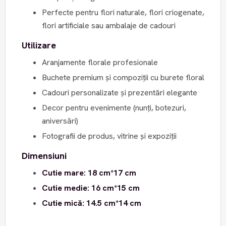
Perfecte pentru flori naturale, flori criogenate,
flori artificiale sau ambalaje de cadouri
Utilizare
Aranjamente florale profesionale
Buchete premium și compoziții cu burete floral
Cadouri personalizate și prezentări elegante
Decor pentru evenimente (nunți, botezuri,
aniversări)
Fotografii de produs, vitrine și expoziții
Dimensiuni
Cutie mare: 18 cm*17 cm
Cutie medie:
16 cm*15 cm
Cutie mică: 14.5 cm*14 cm