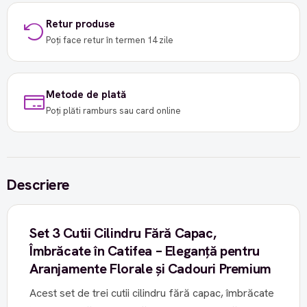
Retur produse
Poți face retur în termen 14 zile
Metode de plată
Poți plăti ramburs sau card online
Descriere
Set 3 Cutii Cilindru Fără Capac,
Îmbrăcate în Catifea – Eleganță pentru
Aranjamente Florale și Cadouri Premium
Acest set de trei cutii cilindru fără capac, îmbrăcate