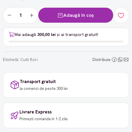
Adaugă în coș
Mai adaugă
300,00 lei
și ai transport gratuit!
Etichetă:
Cutii flori
Distribuie:
Transport gratuit
la comenzi de peste 300 lei
Livrare Express
Primești comanda în 1-2 zile