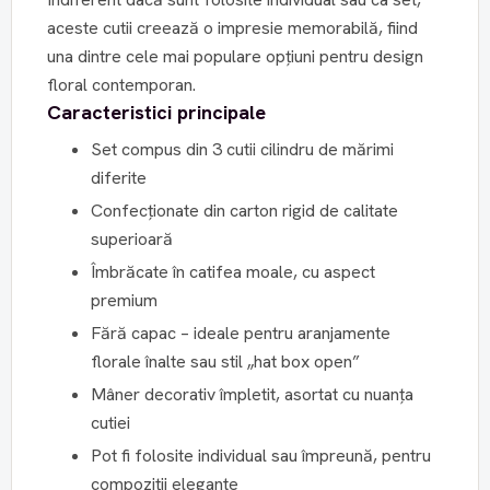
aceste cutii creează o impresie memorabilă, fiind
una dintre cele mai populare opțiuni pentru design
floral contemporan.
Caracteristici principale
Set compus din 3 cutii cilindru de mărimi
diferite
Confecționate din carton rigid de calitate
superioară
Îmbrăcate în catifea moale, cu aspect
premium
Fără capac – ideale pentru aranjamente
florale înalte sau stil „hat box open”
Mâner decorativ împletit, asortat cu nuanța
cutiei
Pot fi folosite individual sau împreună, pentru
compoziții elegante