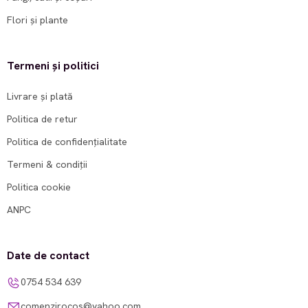
Flori și plante
Termeni și politici
Livrare și plată
Politica de retur
Politica de confidențialitate
Termeni & condiții
Politica cookie
ANPC
Date de contact
0754 534 639
comenzirocos@yahoo.com