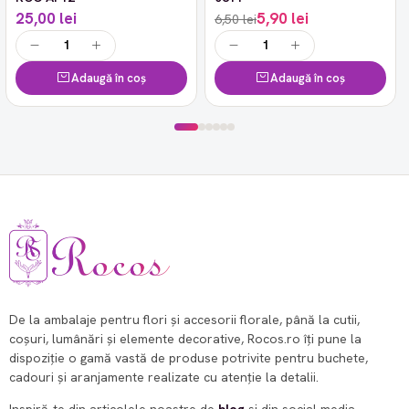
25,00 lei
5,90 lei
6,50 lei
Adaugă în coș
Adaugă în coș
De la ambalaje pentru flori și accesorii florale, până la cutii,
coșuri, lumânări și elemente decorative, Rocos.ro îți pune la
dispoziție o gamă vastă de produse potrivite pentru buchete,
cadouri și aranjamente realizate cu atenție la detalii.