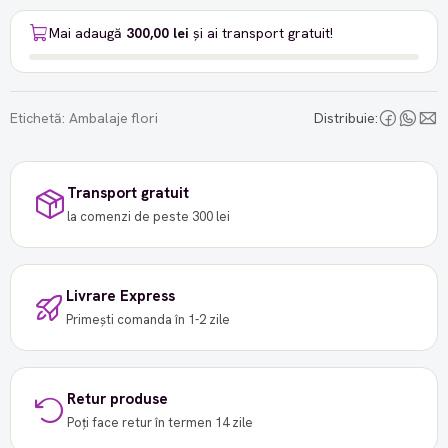
Mai adaugă
300,00 lei
și ai transport gratuit!
Etichetă:
Ambalaje flori
Distribuie:
Transport gratuit
la comenzi de peste 300 lei
Livrare Express
Primești comanda în 1-2 zile
Retur produse
Poți face retur în termen 14 zile