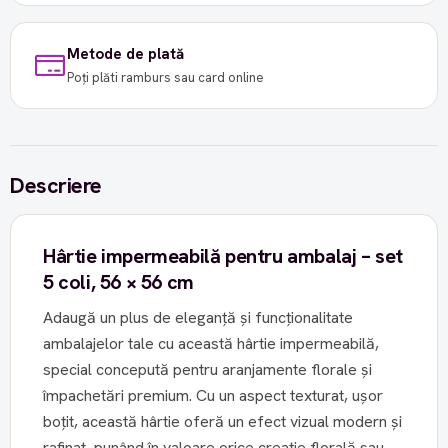
Metode de plată
Poți plăti ramburs sau card online
Descriere
Hârtie impermeabilă pentru ambalaj – set
5 coli, 56 × 56 cm
Adaugă un plus de eleganță și funcționalitate
ambalajelor tale cu această hârtie impermeabilă,
special concepută pentru aranjamente florale și
împachetări premium. Cu un aspect texturat, ușor
boțit, această hârtie oferă un efect vizual modern și
rafinat, punând în valoare orice creație florală sau