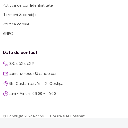
Politica de confidențialitate
Termeni & condiții
Politica cookie
ANPC
Date de contact
0754 534 639
comenzirocos@yahoo.com
Str. Castanilor, Nr. 12, Costișa
Luni - Vineri: 08:00 - 16:00
© Copyright 2026 Rocos
|
Creare site Bossnet