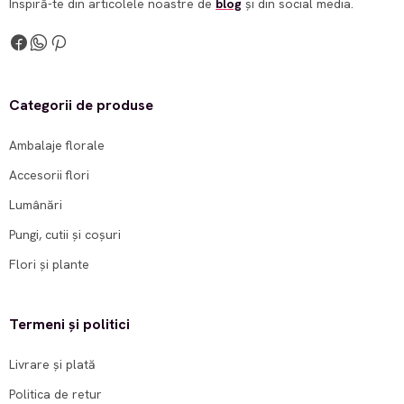
Inspiră-te din articolele noastre de
blog
și din social media.
Categorii de produse
Ambalaje florale
Accesorii flori
Lumânări
Pungi, cutii și coșuri
Flori și plante
Termeni și politici
Livrare și plată
Politica de retur