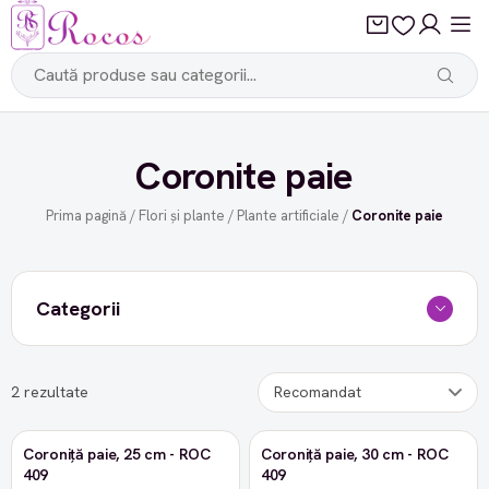
Coronite paie
Prima pagină
/
Flori și plante
/
Plante artificiale
/
Coronite paie
Categorii
2 rezultate
Coroniță paie, 25 cm - ROC
Coroniță paie, 30 cm - ROC
409
409