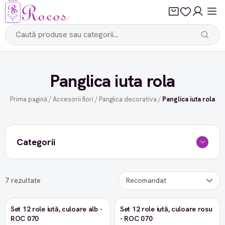
Panglica iuta rola
Prima pagină
/
Accesorii flori
/
Panglica decorativa
/
Panglica iuta rola
Categorii
7 rezultate
Set 12 role iută, culoare alb -
Set 12 role iută, culoare rosu
ROC 070
- ROC 070