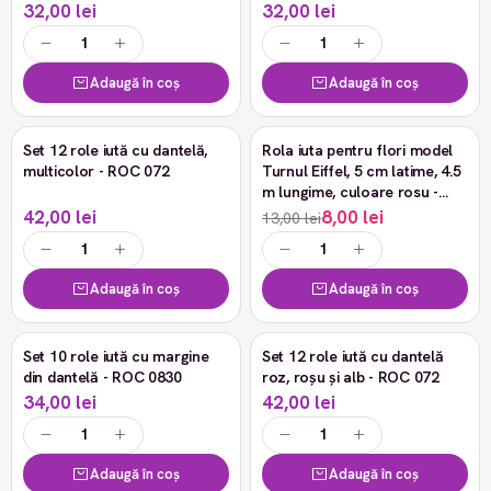
32,00 lei
32,00 lei
Adaugă în coș
Adaugă în coș
Set 12 role iută cu dantelă,
Rola iuta pentru flori model
-38%
multicolor - ROC 072
Turnul Eiffel, 5 cm latime, 4.5
m lungime, culoare rosu -
ROC 0824
42,00 lei
8,00 lei
13,00 lei
Adaugă în coș
Adaugă în coș
Set 10 role iută cu margine
Set 12 role iută cu dantelă
din dantelă - ROC 0830
roz, roșu și alb - ROC 072
34,00 lei
42,00 lei
Adaugă în coș
Adaugă în coș