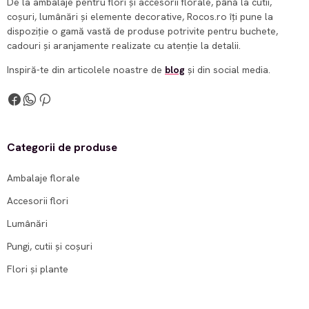
De la ambalaje pentru flori și accesorii florale, până la cutii,
coșuri, lumânări și elemente decorative, Rocos.ro îți pune la
dispoziție o gamă vastă de produse potrivite pentru buchete,
cadouri și aranjamente realizate cu atenție la detalii.
Inspiră-te din articolele noastre de
blog
și din social media.
Categorii de produse
Ambalaje florale
Accesorii flori
Lumânări
Pungi, cutii și coșuri
Flori și plante