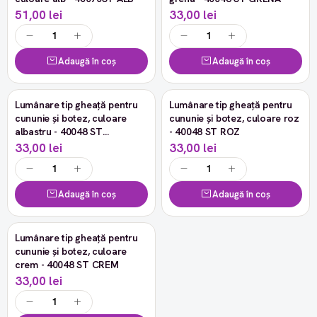
51,00 lei
33,00 lei
Adaugă în coș
Adaugă în coș
Lumânare tip gheață pentru
Lumânare tip gheață pentru
cununie și botez, culoare
cununie și botez, culoare roz
albastru - 40048 ST
- 40048 ST ROZ
ALBASTRU
33,00 lei
33,00 lei
Adaugă în coș
Adaugă în coș
Lumânare tip gheață pentru
cununie și botez, culoare
crem - 40048 ST CREM
33,00 lei