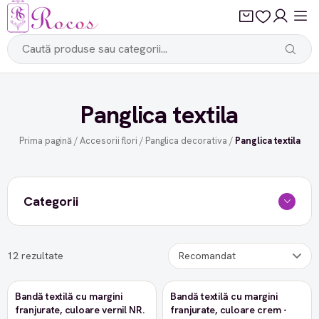
Panglica textila
Prima pagină
/
Accesorii flori
/
Panglica decorativa
/
Panglica textila
Categorii
12 rezultate
Stoc epuizat
Bandă textilă cu margini
Bandă textilă cu margini
franjurate, culoare vernil NR.
franjurate, culoare crem -