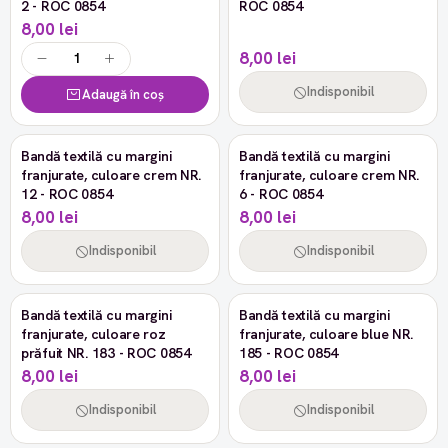
2 - ROC 0854
ROC 0854
8,00 lei
8,00 lei
Indisponibil
Adaugă în coș
Stoc epuizat
Stoc epuizat
Bandă textilă cu margini
Bandă textilă cu margini
franjurate, culoare crem NR.
franjurate, culoare crem NR.
12 - ROC 0854
6 - ROC 0854
8,00 lei
8,00 lei
Indisponibil
Indisponibil
Stoc epuizat
Stoc epuizat
Bandă textilă cu margini
Bandă textilă cu margini
franjurate, culoare roz
franjurate, culoare blue NR.
prăfuit NR. 183 - ROC 0854
185 - ROC 0854
8,00 lei
8,00 lei
Indisponibil
Indisponibil