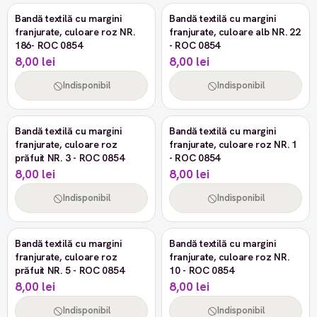
Stoc epuizat
Stoc epuizat
Bandă textilă cu margini
Bandă textilă cu margini
franjurate, culoare roz NR.
franjurate, culoare alb NR. 22
186- ROC 0854
- ROC 0854
8,00 lei
8,00 lei
Indisponibil
Indisponibil
Stoc epuizat
Stoc epuizat
Bandă textilă cu margini
Bandă textilă cu margini
franjurate, culoare roz
franjurate, culoare roz NR. 1
prăfuit NR. 3 - ROC 0854
- ROC 0854
8,00 lei
8,00 lei
Indisponibil
Indisponibil
Stoc epuizat
Stoc epuizat
Bandă textilă cu margini
Bandă textilă cu margini
franjurate, culoare roz
franjurate, culoare roz NR.
prăfuit NR. 5 - ROC 0854
10 - ROC 0854
8,00 lei
8,00 lei
Indisponibil
Indisponibil