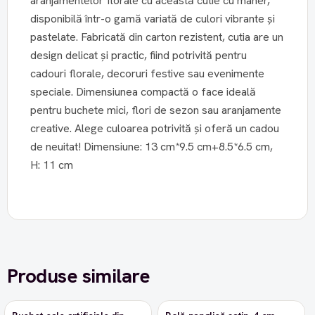
aranjamentelor florale cu această cutie cu mâner,
disponibilă într-o gamă variată de culori vibrante și
pastelate. Fabricată din carton rezistent, cutia are un
design delicat și practic, fiind potrivită pentru
cadouri florale, decoruri festive sau evenimente
speciale. Dimensiunea compactă o face ideală
pentru buchete mici, flori de sezon sau aranjamente
creative. Alege culoarea potrivită și oferă un cadou
de neuitat! Dimensiune: 13 cm*9.5 cm+8.5*6.5 cm,
H: 11 cm
Produse similare