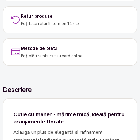
Retur produse
Poți face retur în termen 14 zile
Metode de plată
Poți plăti ramburs sau card online
Descriere
Cutie cu mâner - mărime mică, ideală pentru
aranjamente florale
Adaugă un plus de eleganță și rafinament