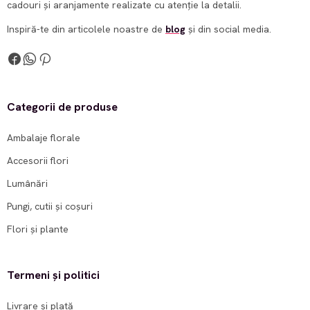
cadouri și aranjamente realizate cu atenție la detalii.
Inspiră-te din articolele noastre de
blog
și din social media.
Categorii de produse
Ambalaje florale
Accesorii flori
Lumânări
Pungi, cutii și coșuri
Flori și plante
Termeni și politici
Livrare și plată