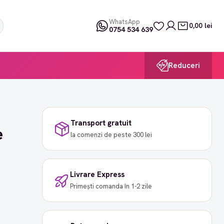
WhatsApp
0,00 lei
0754 534 639
Reduceri
Transport gratuit
e
la comenzi de peste 300 lei
Livrare Express
Primești comanda în 1-2 zile