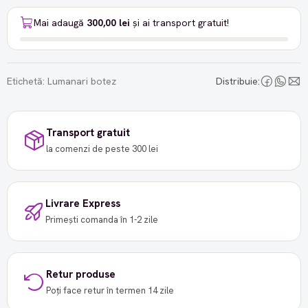
Mai adaugă
300,00 lei
și ai transport gratuit!
Etichetă:
Lumanari botez
Distribuie:
Transport gratuit
la comenzi de peste 300 lei
Livrare Express
Primești comanda în 1-2 zile
Retur produse
Poți face retur în termen 14 zile