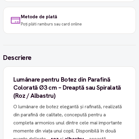
Metode de plată
Poți plăti ramburs sau card online
Descriere
Lumânare pentru Botez din Parafină
Colorată Ø3 cm – Dreaptă sau Spiralată
(Roz / Albastru)
O lumânare de botez elegantă și rafinată, realizată
din parafină de calitate, concepută pentru a
completa armonios unul dintre cele mai importante
momente din viața unui copil. Disponibilă în două
nuanțe delicate –
roz
și
albastru
– această