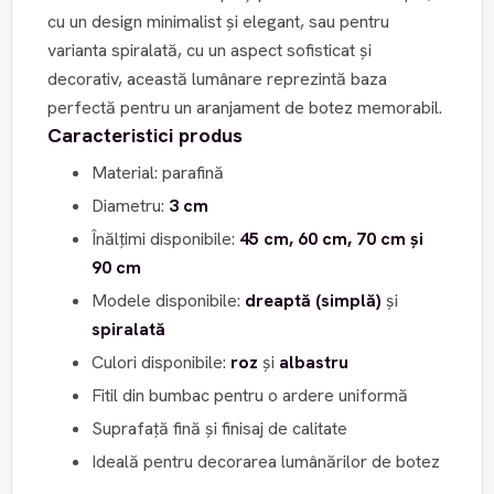
cu un design minimalist și elegant, sau pentru
varianta spiralată, cu un aspect sofisticat și
decorativ, această lumânare reprezintă baza
perfectă pentru un aranjament de botez memorabil.
Caracteristici produs
Material: parafină
Diametru:
3 cm
Înălțimi disponibile:
45 cm, 60 cm, 70 cm și
90 cm
Modele disponibile:
dreaptă (simplă)
și
spiralată
Culori disponibile:
roz
și
albastru
Fitil din bumbac pentru o ardere uniformă
Suprafață fină și finisaj de calitate
Ideală pentru decorarea lumânărilor de botez