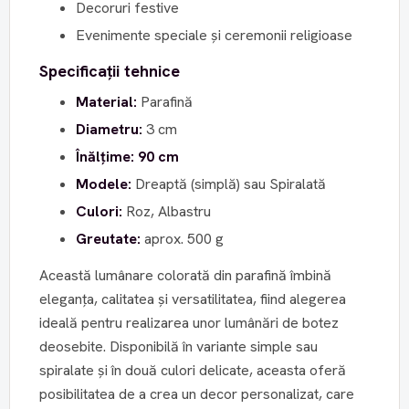
Decoruri festive
Evenimente speciale și ceremonii religioase
Specificații tehnice
Material:
Parafină
Diametru:
3 cm
Înălțime: 90 cm
Modele:
Dreaptă (simplă) sau Spiralată
Culori:
Roz, Albastru
Greutate:
aprox. 500 g
Această lumânare colorată din parafină îmbină
eleganța, calitatea și versatilitatea, fiind alegerea
ideală pentru realizarea unor lumânări de botez
deosebite. Disponibilă în variante simple sau
spiralate și în două culori delicate, aceasta oferă
posibilitatea de a crea un decor personalizat, care