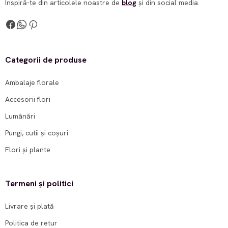
Inspiră-te din articolele noastre de
blog
și din social media.
Categorii de produse
Ambalaje florale
Accesorii flori
Lumânări
Pungi, cutii și coșuri
Flori și plante
Termeni și politici
Livrare și plată
Politica de retur