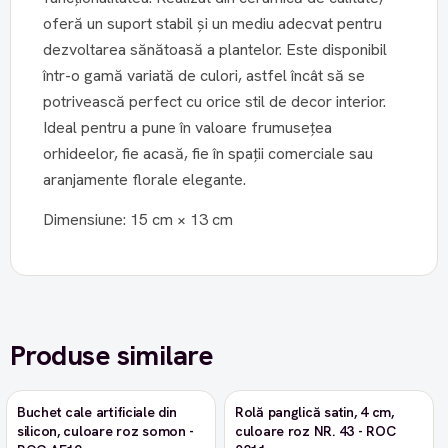
oferă un suport stabil și un mediu adecvat pentru
dezvoltarea sănătoasă a plantelor. Este disponibil
într-o gamă variată de culori, astfel încât să se
potrivească perfect cu orice stil de decor interior.
Ideal pentru a pune în valoare frumusețea
orhideelor, fie acasă, fie în spații comerciale sau
aranjamente florale elegante.
Dimensiune: 15 cm × 13 cm
Produse similare
Buchet cale artificiale din
Rolă panglică satin, 4 cm,
-9%
silicon, culoare roz somon -
culoare roz NR. 43 - ROC