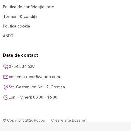
Politica de confidențialitate
Termeni & condiții
Politica cookie
ANPC
Date de contact
0754 534 639
comenzirocos@yahoo.com
Str. Castanilor, Nr. 12, Costișa
Luni - Vineri: 08:00 - 16:00
© Copyright 2026 Rocos
|
Creare site Bossnet