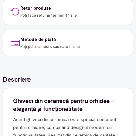
Retur produse
Poți face retur în termen 14 zile
Metode de plată
Poți plăti ramburs sau card online
Descriere
Ghiveci din ceramică pentru orhidee –
eleganță și funcționalitate
Acest ghiveci din ceramică este special conceput
pentru orhidee, combinând designul modern cu
funcționalitatea. Realizat din ceramică de calitate,