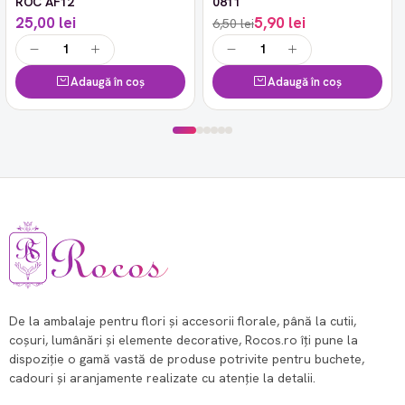
ROC AF12
0811
25,00 lei
5,90 lei
6,50 lei
Adaugă în coș
Adaugă în coș
De la ambalaje pentru flori și accesorii florale, până la cutii,
coșuri, lumânări și elemente decorative, Rocos.ro îți pune la
dispoziție o gamă vastă de produse potrivite pentru buchete,
cadouri și aranjamente realizate cu atenție la detalii.