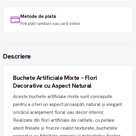
Metode de plată
Poți plăti ramburs sau card online
Descriere
Buchete Artificiale Mixte – Flori
Decorative cu Aspect Natural
Aceste buchete artificiale mixte sunt concepute
pentru a oferi un aspect proaspăt, natural și elegant
oricărui aranjament floral sau decor interior.
Realizate din flori artificiale de calitate, cu petale
atent finisate și frunze realist texturate, buchetele
reproduc cu fidelitate armonia și delicatețea florilor