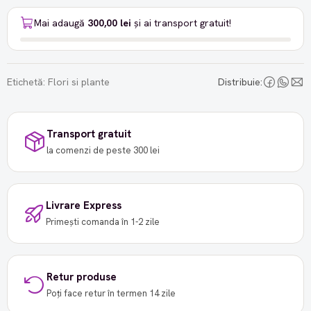
Mai adaugă
300,00 lei
și ai transport gratuit!
Etichetă:
Flori si plante
Distribuie:
Transport gratuit
la comenzi de peste 300 lei
Livrare Express
Primești comanda în 1-2 zile
Retur produse
Poți face retur în termen 14 zile