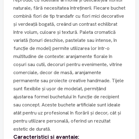
naturale, fără necesitatea întreținerii. Fiecare buchet
combină flori de tip trandafir cu flori mici decorative
și verdeață bogată, creând un contrast echilibrat
între volum, culoare și textură. Paleta cromatică
variată (tonuri deschise, pastelate sau intense, în
funcție de model) permite utilizarea lor într-o
multitudine de contexte: aranjamente florale în
coșuri sau cutii, decoruri pentru evenimente, vitrine
comerciale, decor de masă, aranjamente
permanente sau proiecte creative handmade. Tijele
sunt flexibile și ușor de modelat, permițând
ajustarea formei buchetului în funcție de recipient
sau concept. Aceste buchete artificiale sunt ideale
atât pentru uz profesional în florării și decor, cât și
pentru utilizare personală, oferind un rezultat
estetic de durată.
Caracteristici și avantaje: