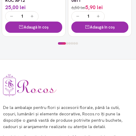
ROC AF12
0811
25,00 lei
5,90 lei
6,50 lei
Adaugă în coș
Adaugă în coș
De la ambalaje pentru flori și accesorii florale, până la cutii,
coșuri, lumânări și elemente decorative, Rocos.ro îți pune la
dispoziție o gamă vastă de produse potrivite pentru buchete,
cadouri și aranjamente realizate cu atenție la detalii.