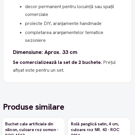
decor permanent pentru locuință sau spații
comerciale
proiecte DIY, aranjamente handmade
completarea aranjamentelor tematice
sezoniere
Dimensiune: Aprox. 33 cm
Se comercializează la set de 2 buchete.
Prețul
afișat este pentru un set.
Produse similare
Buchet cale artificiale din
Rolă panglică satin, 4 cm,
-9%
silicon, culoare roz somon -
culoare roz NR. 43 - ROC