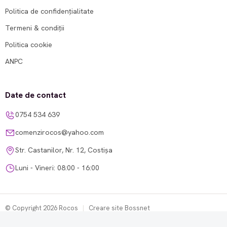
Politica de confidențialitate
Termeni & condiții
Politica cookie
ANPC
Date de contact
0754 534 639
comenzirocos@yahoo.com
Str. Castanilor, Nr. 12, Costișa
Luni - Vineri: 08:00 - 16:00
© Copyright 2026 Rocos
|
Creare site Bossnet