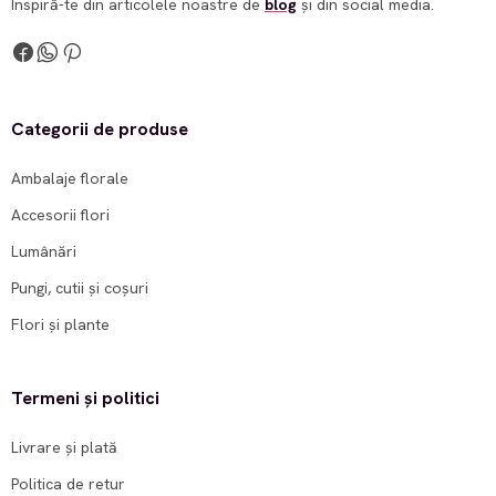
Inspiră-te din articolele noastre de
blog
și din social media.
Categorii de produse
Ambalaje florale
Accesorii flori
Lumânări
Pungi, cutii și coșuri
Flori și plante
Termeni și politici
Livrare și plată
Politica de retur