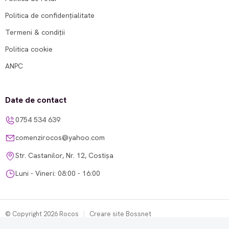
Politica de confidențialitate
Termeni & condiții
Politica cookie
ANPC
Date de contact
0754 534 639
comenzirocos@yahoo.com
Str. Castanilor, Nr. 12, Costișa
Luni - Vineri: 08:00 - 16:00
© Copyright 2026 Rocos
|
Creare site Bossnet