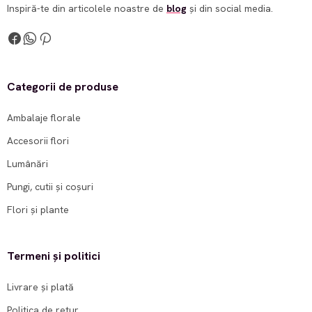
Inspiră-te din articolele noastre de
blog
și din social media.
Categorii de produse
Ambalaje florale
Accesorii flori
Lumânări
Pungi, cutii și coșuri
Flori și plante
Termeni și politici
Livrare și plată
Politica de retur