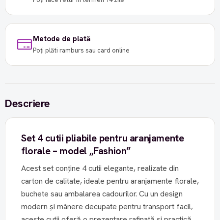
Metode de plată
Poți plăti ramburs sau card online
Descriere
Set 4 cutii pliabile pentru aranjamente
florale – model „Fashion”
Acest set conține 4 cutii elegante, realizate din
carton de calitate, ideale pentru aranjamente florale,
buchete sau ambalarea cadourilor. Cu un design
modern și mânere decupate pentru transport facil,
aceste cutii oferă o prezentare rafinată și practică.