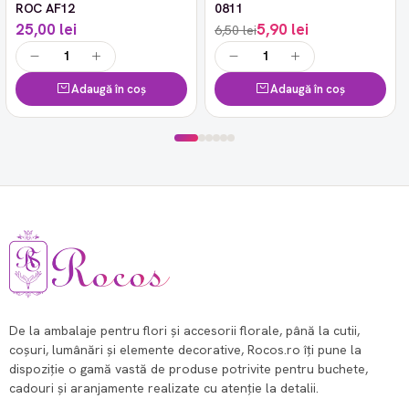
ROC AF12
0811
25,00 lei
5,90 lei
6,50 lei
Adaugă în coș
Adaugă în coș
De la ambalaje pentru flori și accesorii florale, până la cutii,
coșuri, lumânări și elemente decorative, Rocos.ro îți pune la
dispoziție o gamă vastă de produse potrivite pentru buchete,
cadouri și aranjamente realizate cu atenție la detalii.