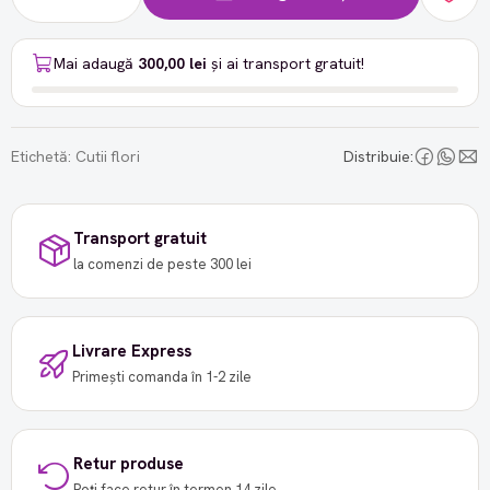
Mai adaugă
300,00 lei
și ai transport gratuit!
Etichetă:
Cutii flori
Distribuie:
Transport gratuit
la comenzi de peste 300 lei
Livrare Express
Primești comanda în 1-2 zile
Retur produse
Poți face retur în termen 14 zile