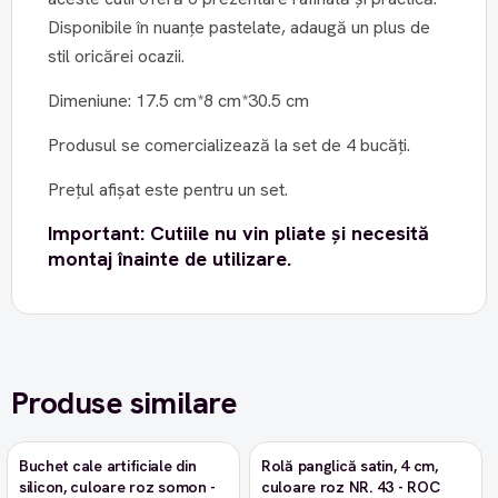
Disponibile în nuanțe pastelate, adaugă un plus de
stil oricărei ocazii.
Dimeniune: 17.5 cm*8 cm*30.5 cm
Produsul se comercializează la set de 4 bucăți.
Prețul afișat este pentru un set.
Important:
Cutiile nu vin pliate și necesită
montaj înainte de utilizare.
Produse similare
Buchet cale artificiale din
Rolă panglică satin, 4 cm,
-9%
silicon, culoare roz somon -
culoare roz NR. 43 - ROC