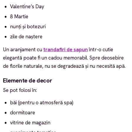
Valentine’s Day
8 Martie
nunți și botezuri
zile de naștere
Un aranjament cu
trandafiri de sapun
într-o cutie
elegantă poate fi un cadou memorabil. Spre deosebire
de florile naturale, nu se degradează și nu necesită apă.
Elemente de decor
Se pot folosi în:
băi (pentru o atmosferă spa)
dormitoare
vitrine de magazin