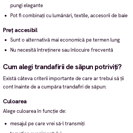
pungi elegante
Pot fi combinați cu lumânări, textile, accesorii de baie
Preț accesibil
Sunt o alternativă mai economică pe termen lung
Nu necesită întreținere sau înlocuire frecventă
Cum alegi trandafirii de săpun potriviți?
Există câteva criterii importante de care ar trebui să ții
cont înainte de a cumpăra trandafiri de săpun:
Culoarea
Alege culoarea în funcție de:
mesajul pe care vrei să-l transmiți