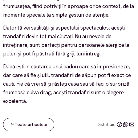
frumusețea, fiind potriviți în aproape orice context, de la
momente speciale la simple gesturi de atenție.
Datorită versatilității și aspectului spectaculos, acești
trandafiri devin tot mai căutați. Nu au nevoie de
întreținere, sunt perfecți pentru persoanele alergice la
polen și pot fi păstrați fără griji, luni întregi.
Dacă ești în căutarea unui cadou care să impresioneze,
dar care să fie și util, trandafirii de săpun pot fi exact ce
cauți. Fie că vrei să-ți răsfeți casa sau să faci o surpriză
frumoasă cuiva drag, acești trandafiri sunt o alegere
excelentă.
Toate articolele
Distribuie: