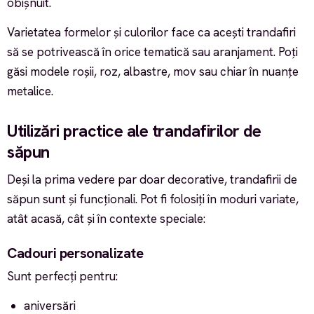
obișnuit.
Varietatea formelor și culorilor face ca acești trandafiri
să se potrivească în orice tematică sau aranjament. Poți
găsi modele roșii, roz, albastre, mov sau chiar în nuanțe
metalice.
Utilizări practice ale trandafirilor de
săpun
Deși la prima vedere par doar decorative, trandafirii de
săpun sunt și funcționali. Pot fi folosiți în moduri variate,
atât acasă, cât și în contexte speciale:
Cadouri personalizate
Sunt perfecți pentru:
aniversări