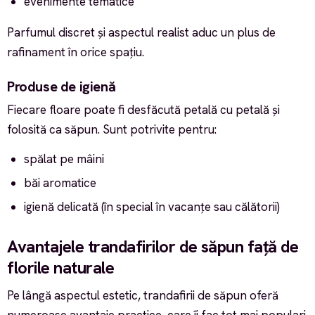
evenimente tematice
Parfumul discret și aspectul realist aduc un plus de
rafinament în orice spațiu.
Produse de igienă
Fiecare floare poate fi desfăcută petală cu petală și
folosită ca săpun. Sunt potrivite pentru:
spălat pe mâini
băi aromatice
igienă delicată (în special în vacanțe sau călătorii)
Avantajele trandafirilor de săpun față de
florile naturale
Pe lângă aspectul estetic, trandafirii de săpun oferă
numeroase avantaje practice, care îi fac tot mai populari.