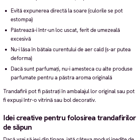
Evită expunerea directă la soare (culorile se pot
estompa)
Păstrează-i într-un loc uscat, ferit de umezeală
excesivă
Nu-i lăsa în bătaia curentului de aer cald (s-ar putea
deforma)
Dacă sunt parfumați, nu-i amesteca cu alte produse
parfumate pentru a păstra aroma originală
Trandafirii pot fi păstrați în ambalajul lor original sau pot
fi expuși într-o vitrină sau bol decorativ.
Idei creative pentru folosirea trandafirilor
de săpun
Dacă vrei să ieși din tipare, iată câteva moduri inedite de