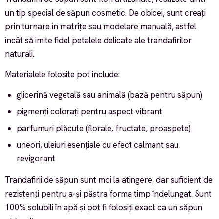
un tip special de săpun cosmetic. De obicei, sunt creați
prin turnare în matrițe sau modelare manuală, astfel
încât să imite fidel petalele delicate ale trandafirilor
naturali.
Materialele folosite pot include:
glicerină vegetală sau animală (bază pentru săpun)
pigmenți colorați pentru aspect vibrant
parfumuri plăcute (florale, fructate, proaspete)
uneori, uleiuri esențiale cu efect calmant sau
revigorant
Trandafirii de săpun sunt moi la atingere, dar suficient de
rezistenți pentru a-și păstra forma timp îndelungat. Sunt
100% solubili în apă și pot fi folosiți exact ca un săpun