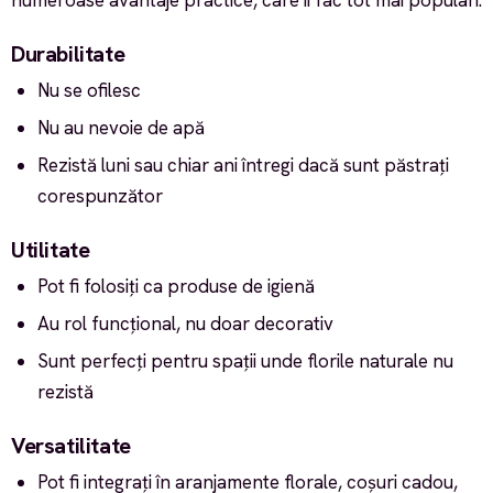
Durabilitate
Nu se ofilesc
Nu au nevoie de apă
Rezistă luni sau chiar ani întregi dacă sunt păstrați
corespunzător
Utilitate
Pot fi folosiți ca produse de igienă
Au rol funcțional, nu doar decorativ
Sunt perfecți pentru spații unde florile naturale nu
rezistă
Versatilitate
Pot fi integrați în aranjamente florale, coșuri cadou,