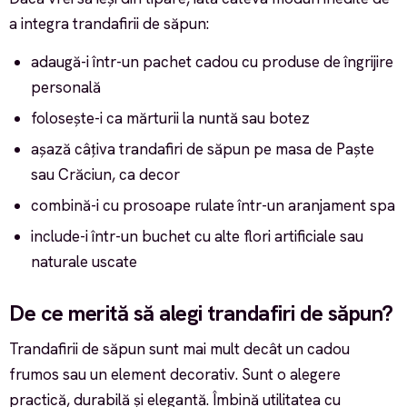
a integra trandafirii de săpun:
adaugă-i într-un pachet cadou cu produse de îngrijire
personală
folosește-i ca mărturii la nuntă sau botez
așază câțiva trandafiri de săpun pe masa de Paște
sau Crăciun, ca decor
combină-i cu prosoape rulate într-un aranjament spa
include-i într-un buchet cu alte flori artificiale sau
naturale uscate
De ce merită să alegi trandafiri de săpun?
Trandafirii de săpun sunt mai mult decât un cadou
frumos sau un element decorativ. Sunt o alegere
practică, durabilă și elegantă. Îmbină utilitatea cu