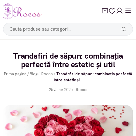
Trandafiri de săpun: combinația
perfectă între estetic și util
Prima pagină
/
Blogul Rocos
/
Trandafiri de săpun: combinația perfectă
între estetic și...
25 June 2025 · Rocos