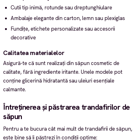
Cutii tip inimă, rotunde sau dreptunghiulare
Ambalaje elegante din carton, lemn sau plexiglas
Fundițe, etichete personalizate sau accesorii
decorative
Calitatea materialelor
Asigură-te că sunt realizați din săpun cosmetic de
calitate, fără ingrediente iritante. Unele modele pot
conține glicerină hidratantă sau uleiuri esențiale
calmante.
Întreținerea și păstrarea trandafirilor de
săpun
Pentru a te bucura cât mai mult de trandafirii de săpun,
este bine să îi păstrezi în condiții optime: