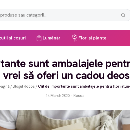
utii și coșuri
Lumânări
Flori și plante
tante sunt ambalajele pentru
 vrei să oferi un cadou deos
pagină
/
Blogul Rocos
/
Cât de importante sunt ambalajele pentru flori atunci
14 March 2023 · Rocos