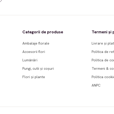
Categorii de produse
Termeni și p
Ambalaje florale
Livrare și pla
Accesorii flori
Politica de re
Lumânări
Politica de co
Pungi, cutii și coșuri
Termeni & con
Flori și plante
Politica cooki
ANPC