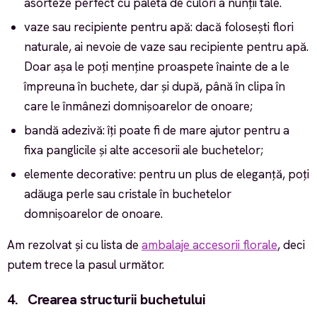
asorteze perfect cu paleta de culori a nunții tale.
vaze sau recipiente pentru apă: dacă folosești flori
naturale, ai nevoie de vaze sau recipiente pentru apă.
Doar așa le poți menține proaspete înainte de a le
împreuna în buchete, dar și după, până în clipa în
care le înmânezi domnișoarelor de onoare;
bandă adezivă: îți poate fi de mare ajutor pentru a
fixa panglicile și alte accesorii ale buchetelor;
elemente decorative: pentru un plus de eleganță, poți
adăuga perle sau cristale în buchetelor
domnișoarelor de onoare.
Am rezolvat și cu lista de
ambalaje accesorii florale
, deci
putem trece la pasul următor.
4. Crearea structurii buchetului