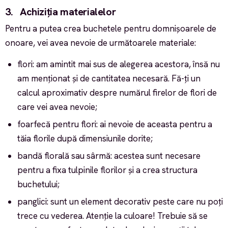
3. Achiziția materialelor
Pentru a putea crea buchetele pentru domnișoarele de
onoare, vei avea nevoie de următoarele materiale:
flori: am amintit mai sus de alegerea acestora, însă nu
am menționat și de cantitatea necesară. Fă-ți un
calcul aproximativ despre numărul firelor de flori de
care vei avea nevoie;
foarfecă pentru flori: ai nevoie de aceasta pentru a
tăia florile după dimensiunile dorite;
bandă florală sau sârmă: acestea sunt necesare
pentru a fixa tulpinile florilor și a crea structura
buchetului;
panglici: sunt un element decorativ peste care nu poți
trece cu vederea. Atenție la culoare! Trebuie să se