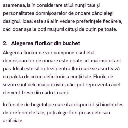
asemenea, ia în considerare stilul nunții tale și
personalitatea domnișoarelor de onoare când alegi
designul. Ideal este să ai în vedere preferințele fiecăreia,
căci doar așa le poți mulțumi câtuși de puțin pe toate.
2. Alegerea florilor din buchet
Alegerea florilor ce vor compune buchetul
domnișoarelor de onoare este poate cel mai important
pas. Ideal este să optezi pentru flori care se asortează
cu paleta de culori definitorie a nunții tale. Florile de
sezon sunt cele mai potrivite, căci pot reprezenta acel
element fresh din cadrul nunții.
În funcție de bugetul pe care îl ai disponibil și bineînțeles
de preferințele tale, poți alege flori proaspete sau
artificiale.