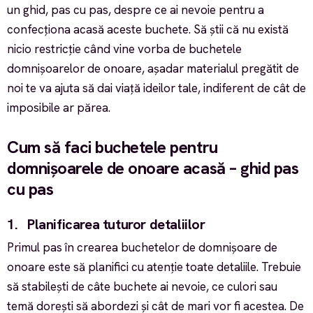
un ghid, pas cu pas, despre ce ai nevoie pentru a
confecționa acasă aceste buchete. Să știi că nu există
nicio restricție când vine vorba de buchetele
domnișoarelor de onoare, așadar materialul pregătit de
noi te va ajuta să dai viață ideilor tale, indiferent de cât de
imposibile ar părea.
Cum să faci buchetele pentru
domnișoarele de onoare acasă – ghid pas
cu pas
1. Planificarea tuturor detaliilor
Primul pas în crearea buchetelor de domnișoare de
onoare este să planifici cu atenție toate detaliile. Trebuie
să stabilești de câte buchete ai nevoie, ce culori sau
temă dorești să abordezi și cât de mari vor fi acestea. De