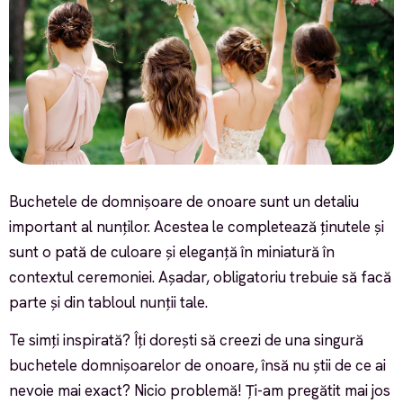
Buchetele de domnișoare de onoare sunt un detaliu
important al nunților. Acestea le completează ținutele și
sunt o pată de culoare și eleganță în miniatură în
contextul ceremoniei. Așadar, obligatoriu trebuie să facă
parte și din tabloul nunții tale.
Te simți inspirată? Îți dorești să creezi de una singură
buchetele domnișoarelor de onoare, însă nu știi de ce ai
nevoie mai exact? Nicio problemă! Ți-am pregătit mai jos