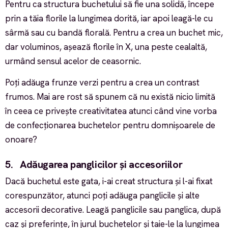
Pentru ca structura buchetului să fie una solidă, începe
prin a tăia florile la lungimea dorită, iar apoi leagă-le cu
sârmă sau cu bandă florală. Pentru a crea un buchet mic,
dar voluminos, așează florile în X, una peste cealaltă,
urmând sensul acelor de ceasornic.
Poți adăuga frunze verzi pentru a crea un contrast
frumos. Mai are rost să spunem că nu există nicio limită
în ceea ce privește creativitatea atunci când vine vorba
de confecționarea buchetelor pentru domnișoarele de
onoare?
5. Adăugarea panglicilor și accesoriilor
Dacă buchetul este gata, i-ai creat structura și l-ai fixat
corespunzător, atunci poți adăuga panglicile și alte
accesorii decorative. Leagă panglicile sau panglica, după
caz și preferințe, în jurul buchetelor și taie-le la lungimea