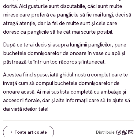
dorită. Aici gusturile sunt discutabile, căci sunt multe
mirese care preferă ca panglicile să fie mai lungi, deci să
atragă atenție, dar la fel de multe sunt și cele care
doresc ca panglicile să fie cât mai scurte posibil.
După ce te-ai decis și asupra lungimii panglicilor, pune
buchetele domnișoarelor de onoare în vase cu apă și
păstrează-le într-un loc răcoros și întunecat.
Acestea fiind spuse, iată ghidul nostru complet care te
învață cum să compui buchetele domnișoarelor de
onoare acasă. Ai mai sus lista completă cu ambalaje și
accesorii florale, dar și alte informații care să te ajute să
dai viață ideilor tale!
Toate articolele
Distribuie: