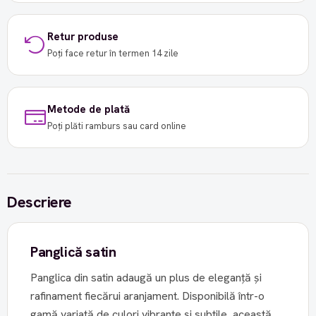
Retur produse
Poți face retur în termen 14 zile
Metode de plată
Poți plăti ramburs sau card online
Descriere
Panglică satin
Panglica din satin adaugă un plus de eleganță și
rafinament fiecărui aranjament. Disponibilă într-o
gamă variată de culori vibrante și subtile, această