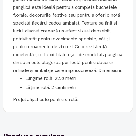
panglică este ideală pentru a completa buchetele
florale, decorurile festive sau pentru a oferi o notă
specială fiecărui cadou ambalat. Textura sa fină și
luciul discret creează un efect vizual deosebit,
potrivit atât pentru evenimente speciale, cât și
pentru ornamente de zi cu zi. Cu o rezistență
excelentă și o flexibilitate ușor de modelat, panglica
din satin este alegerea perfectă pentru decoruri
rafinate și ambalaje care impresionează. Dimensiuni:
Lungime rolă: 22,8 metri
Lățime rolă: 2 centimetri
Prețul afișat este pentru o rolă.