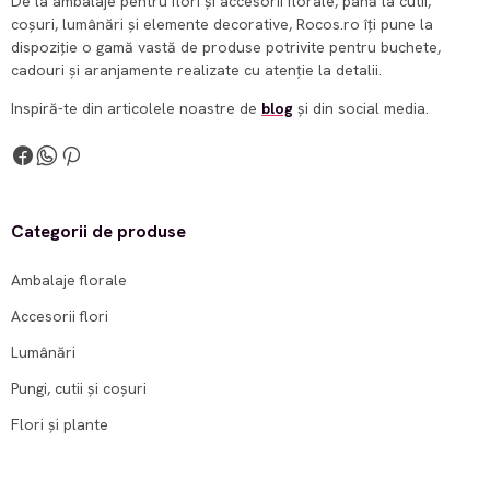
De la ambalaje pentru flori și accesorii florale, până la cutii,
coșuri, lumânări și elemente decorative, Rocos.ro îți pune la
dispoziție o gamă vastă de produse potrivite pentru buchete,
cadouri și aranjamente realizate cu atenție la detalii.
Inspiră-te din articolele noastre de
blog
și din social media.
Categorii de produse
Ambalaje florale
Accesorii flori
Lumânări
Pungi, cutii și coșuri
Flori și plante