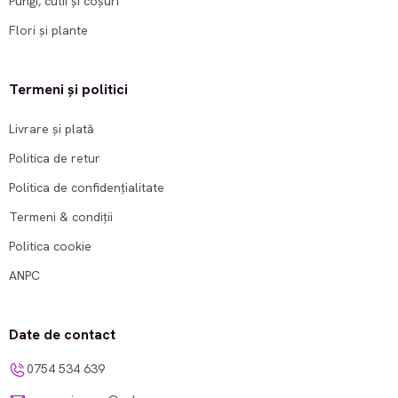
Pungi, cutii și coșuri
Flori și plante
Termeni și politici
Livrare și plată
Politica de retur
Politica de confidențialitate
Termeni & condiții
Politica cookie
ANPC
Date de contact
0754 534 639