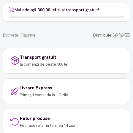
Mai adaugă
300,00 lei
și ai transport gratuit!
Etichetă:
Figurine
Distribuie:
Transport gratuit
la comenzi de peste 300 lei
Livrare Express
Primești comanda în 1-2 zile
Retur produse
Poți face retur în termen 14 zile