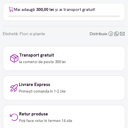
Mai adaugă
300,00 lei
și ai transport gratuit!
Etichetă:
Flori si plante
Distribuie:
Transport gratuit
la comenzi de peste 300 lei
Livrare Express
Primești comanda în 1-2 zile
Retur produse
Poți face retur în termen 14 zile