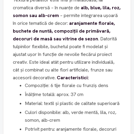
cromatica diversă – în nuanțe de
alb, blue, lila, roz,
somon sau alb-crem
– permite integrarea ușoară
în orice tematică de decor:
aranjamente florale,
buchete de nuntă, compoziții de primăvară,
decoruri de masă sau vitrine de sezon
. Datorită
tulpinilor flexibile, buchetul poate fi modelat și
ajustat ușor în funcție de nevoile fiecărui proiect
creativ. Este ideal atât pentru utilizare individuală,
cât și combinat cu alte flori artificiale, frunze sau
accesorii decorative.
Caracteristici:
Compoziție: 6 tije florale cu frunziș dens
Înălțime totală: aprox. 37 cm
Material: textil și plastic de calitate superioară
Culori disponibile: alb, verde mentă, lila, roz,
somon, alb-crem
Potrivit pentru: aranjamente florale, decoruri