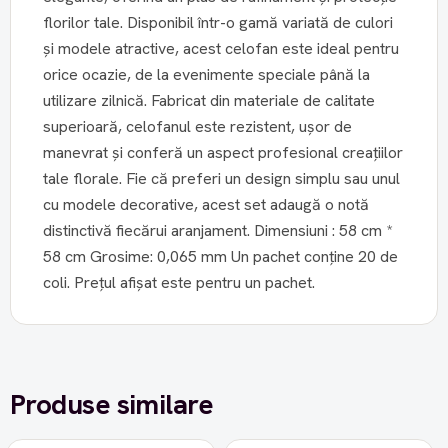
florilor tale. Disponibil într-o gamă variată de culori
și modele atractive, acest celofan este ideal pentru
orice ocazie, de la evenimente speciale până la
utilizare zilnică. Fabricat din materiale de calitate
superioară, celofanul este rezistent, ușor de
manevrat și conferă un aspect profesional creațiilor
tale florale. Fie că preferi un design simplu sau unul
cu modele decorative, acest set adaugă o notă
distinctivă fiecărui aranjament. Dimensiuni : 58 cm *
58 cm Grosime: 0,065 mm Un pachet conține 20 de
coli. Prețul afișat este pentru un pachet.
Produse similare