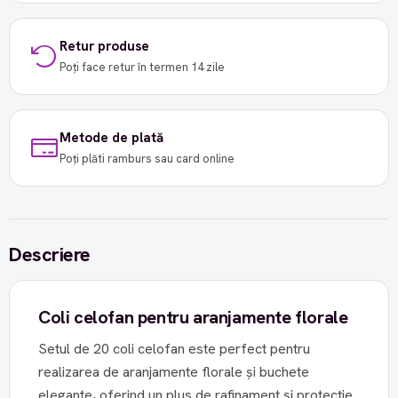
Retur produse
Poți face retur în termen 14 zile
Metode de plată
Poți plăti ramburs sau card online
Descriere
Coli celofan pentru aranjamente florale
Setul de 20 coli celofan este perfect pentru
realizarea de aranjamente florale și buchete
elegante, oferind un plus de rafinament și protecție