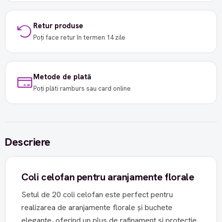
Retur produse
Poți face retur în termen 14 zile
Metode de plată
Poți plăti ramburs sau card online
Descriere
Coli celofan pentru aranjamente florale
Setul de 20 coli celofan este perfect pentru
realizarea de aranjamente florale și buchete
elegante, oferind un plus de rafinament și protecție