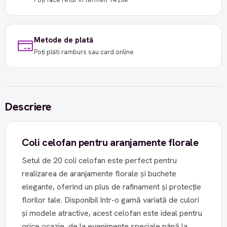
Metode de plată
Poți plăti ramburs sau card online
Descriere
Coli celofan pentru aranjamente florale
Setul de 20 coli celofan este perfect pentru
realizarea de aranjamente florale și buchete
elegante, oferind un plus de rafinament și protecție
florilor tale. Disponibil într-o gamă variată de culori
și modele atractive, acest celofan este ideal pentru
orice ocazie, de la evenimente speciale până la