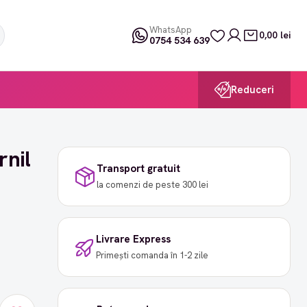
WhatsApp
0,00 lei
0754 534 639
Reduceri
rnil
Transport gratuit
la comenzi de peste 300 lei
Livrare Express
Primești comanda în 1-2 zile