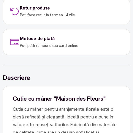
Retur produse
Poți face retur în termen 14 zile
Metode de plată
Poți plăti ramburs sau card online
Descriere
Cutie cu mâner "Maison des Fleurs"
Cutia cu mâner pentru aranjamente florale este o
piesă rafinată și elegantă, ideală pentru a pune în
valoare frumusețea florilor. Fabricată din materiale
de calitate, cutia are un design sofisticat și