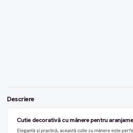
Descriere
Cutie decorativă cu mânere pentru aranjame
Elegantă și practică, această cutie cu mânere este perf