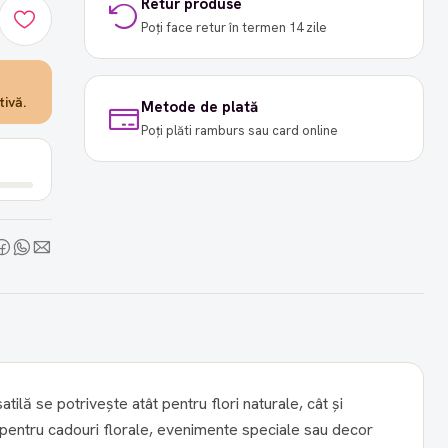
Retur produse
Poți face retur în termen 14 zile
ivă.
Metode de plată
Poți plăti ramburs sau card online
atilă se potrivește atât pentru flori naturale, cât și
lă pentru cadouri florale, evenimente speciale sau decor