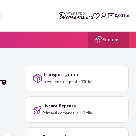
WhatsApp
0,00 lei
0754 534 639
Reduceri
Transport gratuit
re
la comenzi de peste 300 lei
Livrare Express
Primești comanda în 1-2 zile