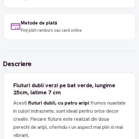
Metode de plată
Poți plăti ramburs sau card online
Descriere
Fluturi dubli verzi pe bat verde, lungime
25cm, latime 7 cm
Acesti
fluturi dubli, cu patru aripi
frumos nuantate
in culori indraznete, sunt ideali pentru orice decor
creativ. Fiecare fluture este realizat din doua
perechi de aripi, oferindu-i un aspect mai plin si mai
vibrant.