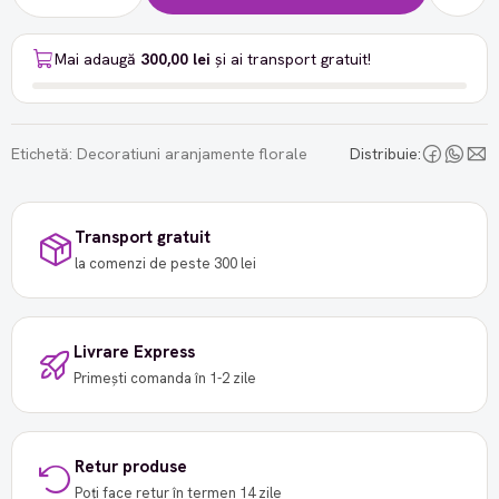
Mai adaugă
300,00 lei
și ai transport gratuit!
Etichetă:
Decoratiuni aranjamente florale
Distribuie:
Transport gratuit
la comenzi de peste 300 lei
Livrare Express
Primești comanda în 1-2 zile
Retur produse
Poți face retur în termen 14 zile