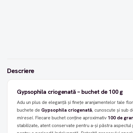
Descriere
Gypsophila criogenată – buchet de 100 g
Adu un plus de eleganță și finețe aranjamentelor tale fl
buchete de
Gypsophila criogenată
, cunoscute și sub
miresei
. Fiecare buchet conține aproximativ
100 de gra
stabilizate, atent conservate pentru a-și păstra aspectul 