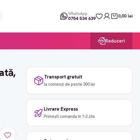
WhatsApp
0,00 lei
0754 534 639
Reduceri
ată,
Transport gratuit
la comenzi de peste 300 lei
Livrare Express
Primești comanda în 1-2 zile