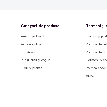
Categorii de produse
Termeni și p
Ambalaje florale
Livrare și pla
Accesorii flori
Politica de re
Lumânări
Politica de co
Pungi, cutii și coșuri
Termeni & con
Flori și plante
Politica cooki
ANPC