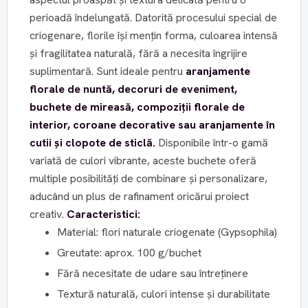
perioadă îndelungată. Datorită procesului special de
criogenare, florile își mențin forma, culoarea intensă
și fragilitatea naturală, fără a necesita îngrijire
suplimentară. Sunt ideale pentru
aranjamente
florale de nuntă, decoruri de eveniment,
buchete de mireasă, compoziții florale de
interior, coroane decorative sau aranjamente în
cutii și clopote de sticlă.
Disponibile într-o gamă
variată de culori vibrante, aceste buchete oferă
multiple posibilități de combinare și personalizare,
aducând un plus de rafinament oricărui proiect
creativ.
Caracteristici:
Material: flori naturale criogenate (Gypsophila)
Greutate: aprox. 100 g/buchet
Fără necesitate de udare sau întreținere
Textură naturală, culori intense și durabilitate