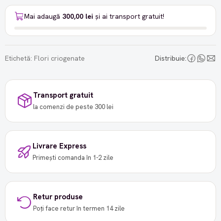
Mai adaugă
300,00 lei
și ai transport gratuit!
Etichetă:
Flori criogenate
Distribuie:
Transport gratuit
la comenzi de peste 300 lei
Livrare Express
Primești comanda în 1-2 zile
Retur produse
Poți face retur în termen 14 zile