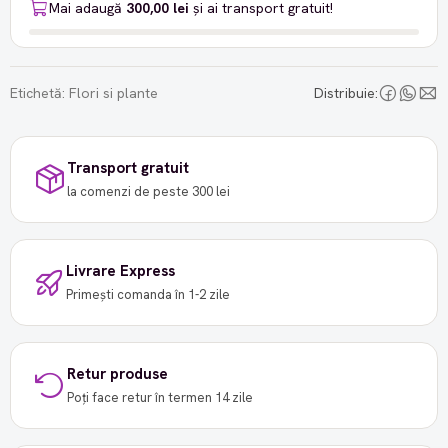
Mai adaugă
300,00 lei
și ai transport gratuit!
Etichetă:
Flori si plante
Distribuie:
Transport gratuit
la comenzi de peste 300 lei
Livrare Express
Primești comanda în 1-2 zile
Retur produse
Poți face retur în termen 14 zile