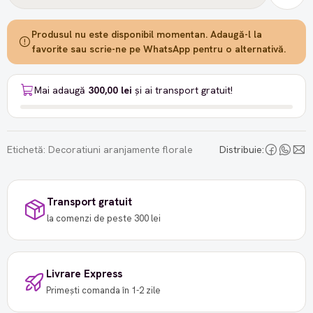
Produsul nu este disponibil momentan. Adaugă-l la
favorite sau scrie-ne pe WhatsApp pentru o alternativă.
Mai adaugă
300,00 lei
și ai transport gratuit!
Etichetă:
Decoratiuni aranjamente florale
Distribuie:
Transport gratuit
la comenzi de peste 300 lei
Livrare Express
Primești comanda în 1-2 zile