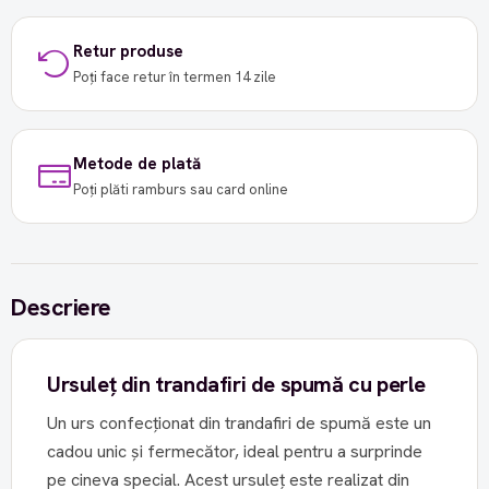
Retur produse
Poți face retur în termen 14 zile
Metode de plată
Poți plăti ramburs sau card online
Descriere
Ursuleț din trandafiri de spumă cu perle
Un urs confecționat din trandafiri de spumă este un
cadou unic și fermecător, ideal pentru a surprinde
pe cineva special. Acest ursuleț este realizat din