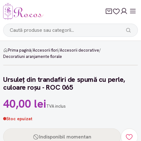
Prima pagină
/
Accesorii flori
/
Accesorii decorative
/
Decoratiuni aranjamente florale
Ursuleț din trandafiri de spumă cu perle,
culoare roșu - ROC 065
40,00 lei
TVA inclus
Stoc epuizat
Indisponibil momentan