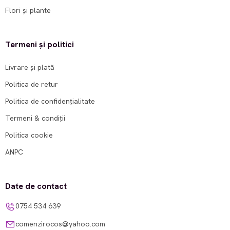
Flori și plante
Termeni și politici
Livrare și plată
Politica de retur
Politica de confidențialitate
Termeni & condiții
Politica cookie
ANPC
Date de contact
0754 534 639
comenzirocos@yahoo.com