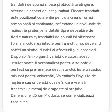
trandafiri de spumă moale și plăcută la atingere,
oferind un aspect delicat și rafinat. Fiecare trandafir
este poziționat cu atenție pentru a crea o formă
armonioasă și captivantă, reflectând un nivel înalt de
măiestrie și atenție la detalii. Spre deosebire de
florile naturale, trandafirii de spumă își păstrează
forma și culoarea intacte pentru mult timp, devenind
astfel un simbol durabil al afecțiunii și al aprecierii.
Disponibil într-o gamă variată de culori, acest
ursuleț poate fi personalizat pentru a se potrivi
perfect cu preferințele destinatarului. Este un cadou
minunat pentru aniversări, Valentine's Day, zile de
naștere sau orice altă ocazie în care vrei să
transmiți un mesaj de dragoste și prețuire.
Dimensiune: 25 cm Produsul se comercializează
fără cutie.