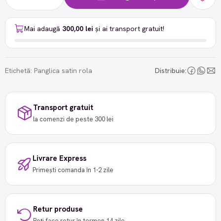
Mai adaugă
300,00 lei
și ai transport gratuit!
Etichetă:
Panglica satin rola
Distribuie:
Transport gratuit
la comenzi de peste 300 lei
Livrare Express
Primești comanda în 1-2 zile
Retur produse
Poți face retur în termen 14 zile