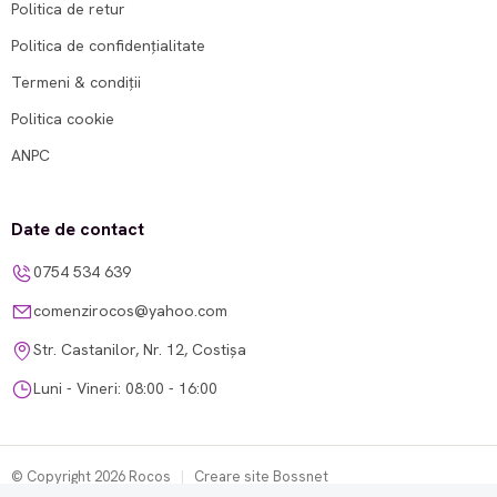
Politica de retur
Politica de confidențialitate
Termeni & condiții
Politica cookie
ANPC
Date de contact
0754 534 639
comenzirocos@yahoo.com
Str. Castanilor, Nr. 12, Costișa
Luni - Vineri: 08:00 - 16:00
© Copyright 2026 Rocos
|
Creare site Bossnet