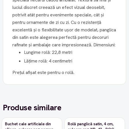
luciul discret creează un efect vizual deosebit,
potrivit atât pentru evenimente speciale, cât și
pentru ornamente de zi cu zi. Cu o rezistență
excelentă și o flexibilitate ușor de modelat, panglica
din satin este alegerea perfectă pentru decoruri
rafinate și ambalaje care impresionează. Dimensiuni:
Lungime rolă: 22,8 metri
Lățime rolă: 4 centimetri
Prețul afișat este pentru o rolă.
Produse similare
Buchet cale artificiale din
Rolă panglică satin, 4 cm,
-9%