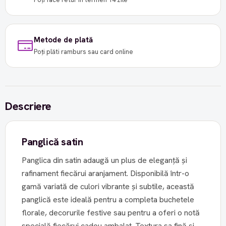
Metode de plată
Poți plăti ramburs sau card online
Descriere
Panglică satin
Panglica din satin adaugă un plus de eleganță și
rafinament fiecărui aranjament. Disponibilă într-o
gamă variată de culori vibrante și subtile, această
panglică este ideală pentru a completa buchetele
florale, decorurile festive sau pentru a oferi o notă
specială fiecărui cadou ambalat. Textura sa fină și