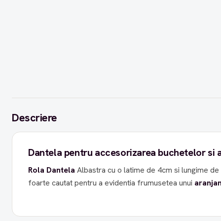
Descriere
Dantela pentru accesorizarea buchetelor si 
Rola Dantela
Albastra cu o latime de 4cm si lungime d
foarte cautat pentru a evidentia frumusetea unui
aranjam