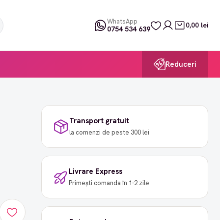
WhatsApp
0,00 lei
0754 534 639
Reduceri
Transport gratuit
la comenzi de peste 300 lei
Livrare Express
Primești comanda în 1-2 zile