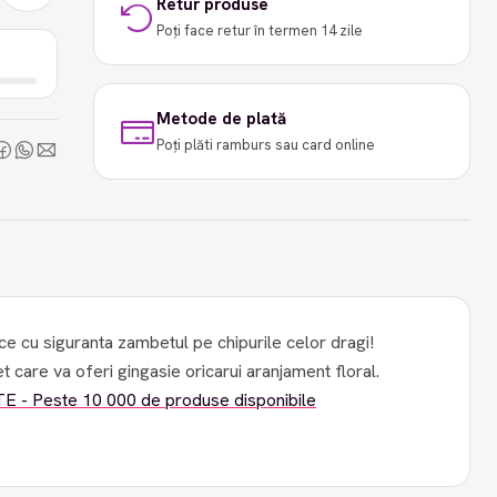
Retur produse
Poți face retur în termen 14 zile
Metode de plată
Poți plăti ramburs sau card online
e cu siguranta zambetul pe chipurile celor dragi!
 care va oferi gingasie oricarui aranjament floral.
 - Peste 10 000 de produse disponibile