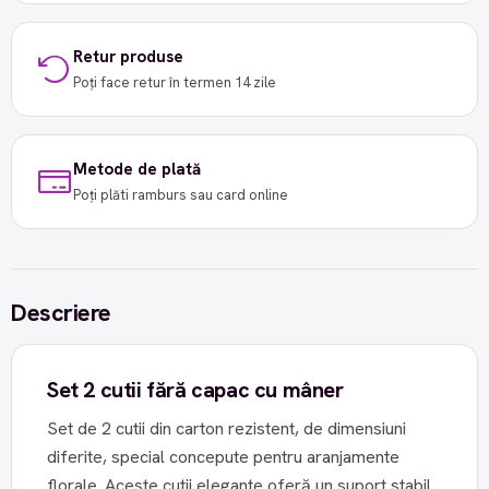
Retur produse
Poți face retur în termen 14 zile
Metode de plată
Poți plăti ramburs sau card online
Descriere
Set 2 cutii fără capac cu mâner
Set de 2 cutii din carton rezistent, de dimensiuni
diferite, special concepute pentru aranjamente
florale. Aceste cutii elegante oferă un suport stabil