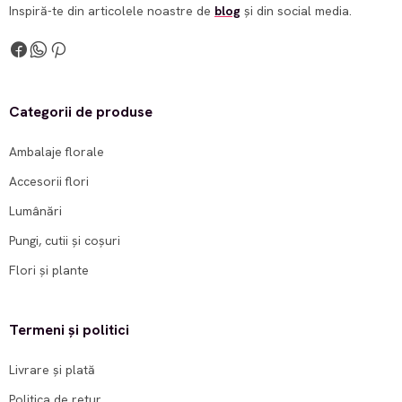
Inspiră-te din articolele noastre de
blog
și din social media.
Categorii de produse
Ambalaje florale
Accesorii flori
Lumânări
Pungi, cutii și coșuri
Flori și plante
Termeni și politici
Livrare și plată
Politica de retur