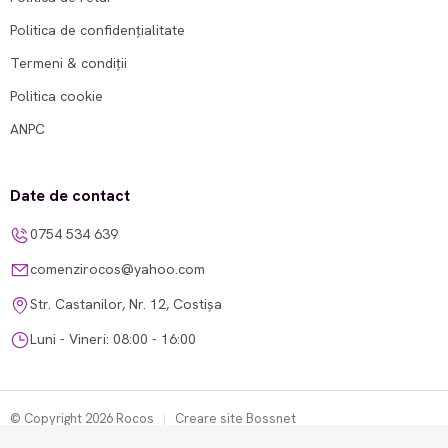
Politica de confidențialitate
Termeni & condiții
Politica cookie
ANPC
Date de contact
0754 534 639
comenzirocos@yahoo.com
Str. Castanilor, Nr. 12, Costișa
Luni - Vineri: 08:00 - 16:00
© Copyright 2026 Rocos
|
Creare site Bossnet