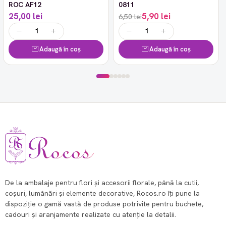
ROC AF12
0811
25,00 lei
5,90 lei
6,50 lei
Adaugă în coș
Adaugă în coș
De la ambalaje pentru flori și accesorii florale, până la cutii,
coșuri, lumânări și elemente decorative, Rocos.ro îți pune la
dispoziție o gamă vastă de produse potrivite pentru buchete,
cadouri și aranjamente realizate cu atenție la detalii.