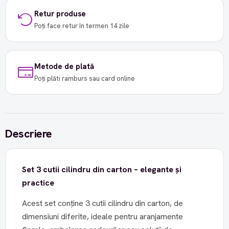
Retur produse
Poți face retur în termen 14 zile
Metode de plată
Poți plăti ramburs sau card online
Descriere
Set 3 cutii cilindru din carton – elegante și
practice
Acest set conține 3 cutii cilindru din carton, de
dimensiuni diferite, ideale pentru aranjamente