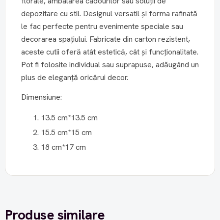
florale, ambalarea cadourilor sau soluții de
depozitare cu stil. Designul versatil și forma rafinată
le fac perfecte pentru evenimente speciale sau
decorarea spațiului. Fabricate din carton rezistent,
aceste cutii oferă atât estetică, cât și funcționalitate.
Pot fi folosite individual sau suprapuse, adăugând un
plus de eleganță oricărui decor.
Dimensiune:
13.5 cm*13.5 cm
15.5 cm*15 cm
18 cm*17 cm
Produse similare