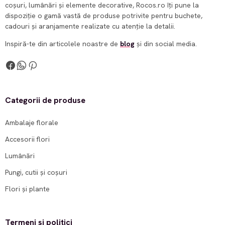
coșuri, lumânări și elemente decorative, Rocos.ro îți pune la
dispoziție o gamă vastă de produse potrivite pentru buchete,
cadouri și aranjamente realizate cu atenție la detalii.
Inspiră-te din articolele noastre de
blog
și din social media.
Categorii de produse
Ambalaje florale
Accesorii flori
Lumânări
Pungi, cutii și coșuri
Flori și plante
Termeni și politici