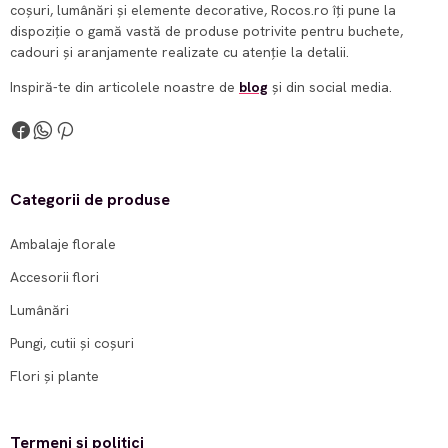
coșuri, lumânări și elemente decorative, Rocos.ro îți pune la
dispoziție o gamă vastă de produse potrivite pentru buchete,
cadouri și aranjamente realizate cu atenție la detalii.
Inspiră-te din articolele noastre de
blog
și din social media.
Categorii de produse
Ambalaje florale
Accesorii flori
Lumânări
Pungi, cutii și coșuri
Flori și plante
Termeni și politici