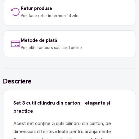
Retur produse
Poți face retur în termen 14 zile
Metode de plată
Poți plăti ramburs sau card online
Descriere
Set 3 cutii cilindru din carton – elegante și
practice
Acest set conține 3 cutii cilindru din carton, de
dimensiuni diferite, ideale pentru aranjamente