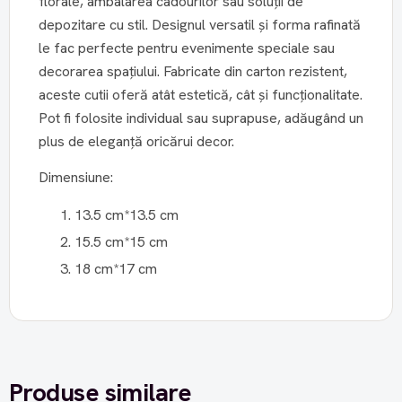
florale, ambalarea cadourilor sau soluții de
depozitare cu stil. Designul versatil și forma rafinată
le fac perfecte pentru evenimente speciale sau
decorarea spațiului. Fabricate din carton rezistent,
aceste cutii oferă atât estetică, cât și funcționalitate.
Pot fi folosite individual sau suprapuse, adăugând un
plus de eleganță oricărui decor.
Dimensiune:
13.5 cm*13.5 cm
15.5 cm*15 cm
18 cm*17 cm
Produse similare