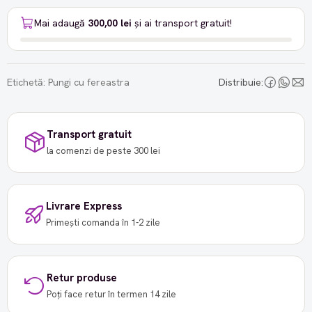
Mai adaugă
300,00 lei
și ai transport gratuit!
Etichetă:
Pungi cu fereastra
Distribuie:
Transport gratuit
la comenzi de peste 300 lei
Livrare Express
Primești comanda în 1-2 zile
Retur produse
Poți face retur în termen 14 zile