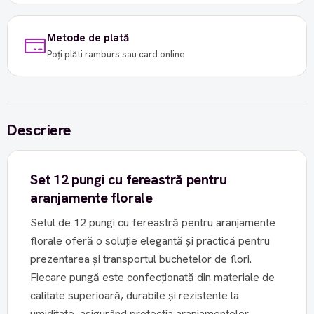
Metode de plată
Poți plăti ramburs sau card online
Descriere
Set 12 pungi cu fereastră pentru
aranjamente florale
Setul de 12 pungi cu fereastră pentru aranjamente
florale oferă o soluție elegantă și practică pentru
prezentarea și transportul buchetelor de flori.
Fiecare pungă este confecționată din materiale de
calitate superioară, durabile și rezistente la
umiditate, asigurând protecția aranjamentelor