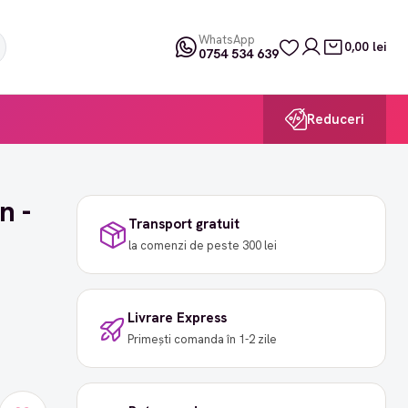
WhatsApp
0,00 lei
0754 534 639
Reduceri
n -
Transport gratuit
la comenzi de peste 300 lei
Livrare Express
Primești comanda în 1-2 zile