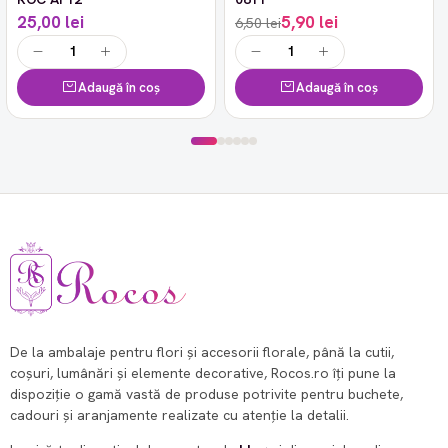
25,00 lei
5,90 lei
6,50 lei
Adaugă în coș
Adaugă în coș
De la ambalaje pentru flori și accesorii florale, până la cutii,
coșuri, lumânări și elemente decorative, Rocos.ro îți pune la
dispoziție o gamă vastă de produse potrivite pentru buchete,
cadouri și aranjamente realizate cu atenție la detalii.