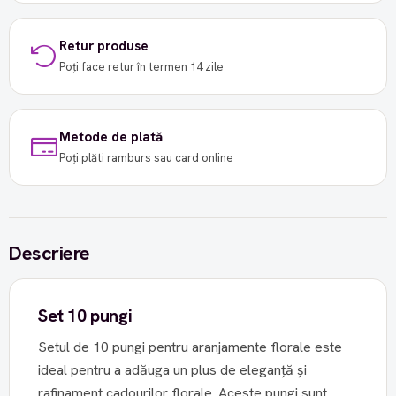
Retur produse
Poți face retur în termen 14 zile
Metode de plată
Poți plăti ramburs sau card online
Descriere
Set 10 pungi
Setul de 10 pungi pentru aranjamente florale este
ideal pentru a adăuga un plus de eleganță și
rafinament cadourilor florale. Aceste pungi sunt