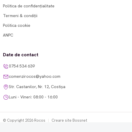
Politica de confidențialitate
Termeni & condiții
Politica cookie
ANPC
Date de contact
0754 534 639
comenzirocos@yahoo.com
Str. Castanilor, Nr. 12, Costișa
Luni - Vineri: 08:00 - 16:00
© Copyright 2026 Rocos
|
Creare site Bossnet